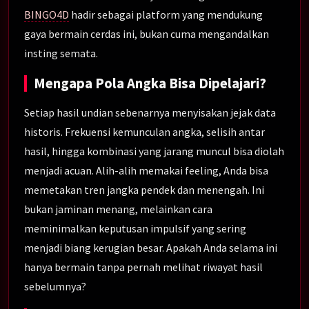
BINGO4D
hadir sebagai platform yang mendukung
gaya bermain cerdas ini, bukan cuma mengandalkan
insting semata.
Mengapa Pola Angka Bisa Dipelajari?
Setiap hasil undian sebenarnya menyisakan jejak data
historis. Frekuensi kemunculan angka, selisih antar
hasil, hingga kombinasi yang jarang muncul bisa diolah
menjadi acuan. Alih-alih memakai feeling, Anda bisa
memetakan tren jangka pendek dan menengah. Ini
bukan jaminan menang, melainkan cara
meminimalkan keputusan impulsif yang sering
menjadi biang kerugian besar. Apakah Anda selama ini
hanya bermain tanpa pernah melihat riwayat hasil
sebelumnya?