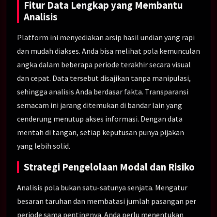
Fitur Data Lengkap yang Membantu
Analisis
Platform ini menyediakan arsip hasil undian yang rapi
dan mudah diakses. Anda bisa melihat pola kemunculan
angka dalam beberapa periode terakhir secara visual
dan cepat. Data tersebut disajikan tanpa manipulasi,
sehingga analisis Anda berdasar fakta. Transparansi
semacam ini jarang ditemukan di bandar lain yang
cenderung menutup akses informasi. Dengan data
mentah di tangan, setiap keputusan punya pijakan
yang lebih solid.
Strategi Pengelolaan Modal dan Risiko
Analisis pola bukan satu-satunya senjata. Mengatur
besaran taruhan dan membatasi jumlah pasangan per
periode sama pentingnya. Anda perlu menentukan