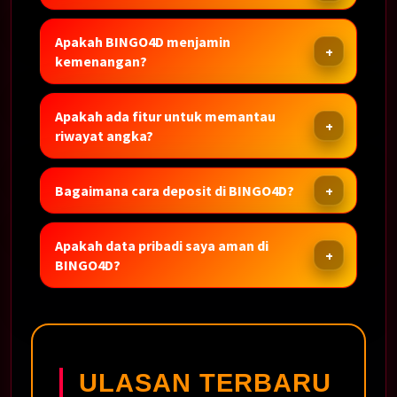
Apakah BINGO4D menjamin
kemenangan?
Apakah ada fitur untuk memantau
riwayat angka?
Bagaimana cara deposit di BINGO4D?
Apakah data pribadi saya aman di
BINGO4D?
ULASAN TERBARU