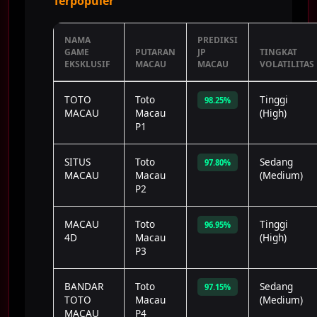
Terpopuler
NAMA
PREDIKSI
GAME
PUTARAN
JP
TINGKAT
EKSKLUSIF
MACAU
MACAU
VOLATILITAS
TOTO
Toto
Tinggi
98.25%
MACAU
Macau
(High)
P1
SITUS
Toto
Sedang
97.80%
MACAU
Macau
(Medium)
P2
MACAU
Toto
Tinggi
96.95%
4D
Macau
(High)
P3
BANDAR
Toto
Sedang
97.15%
TOTO
Macau
(Medium)
MACAU
P4