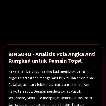
mengandalkan hoki.
Show More →
BINGO4D - Analisis Pola Angka Anti
Rungkad untuk Pemain Togel
Kekalahan beruntun sering kali membuat pemain
togel frustrasi dan mengambil keputusan emosional.
Padahal, ada cara lebih sistematis untuk menekan
risiko tersebut. Dengan pendekatan statistik
sederhana, Anda bisa mengubah kebiasaan bermain
dari sekadar menebak menjadi strategi terukur.