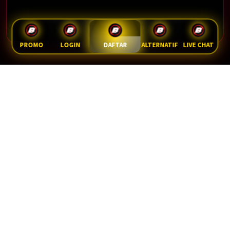
PROMO
LOGIN
DAFTAR
ALTERNATIF
LIVE CHAT