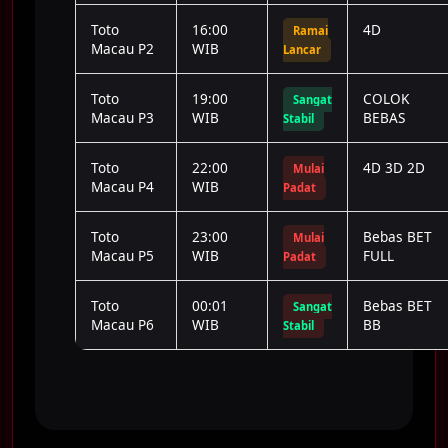
Toto
16:00
4D
Ramai
Macau P2
WIB
Lancar
Toto
19:00
COLOK
Sangat
Macau P3
WIB
BEBAS
Stabil
Toto
22:00
4D 3D 2D
Mulai
Macau P4
WIB
Padat
Toto
23:00
Bebas BET
Mulai
Macau P5
WIB
FULL
Padat
Toto
00:01
Bebas BET
Sangat
Macau P6
WIB
BB
Stabil