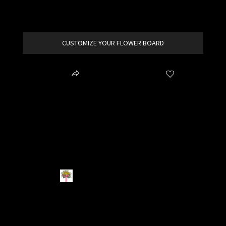
TOTO MACAU | BINGO4D MACAU | MACAU 4D
CUSTOMIZE YOUR FLOWER BOARD
Share
Wishlist
item added to your cart
BINGO4D - ANALISIS
POLA ANGKA ANTI
RUNGKAD UNTUK
PEMAIN TOGEL
Rp 10.000
delivery option detail