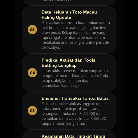
Data Keluaran Toto Macau
Paling Update
Menyajikan informasi hasil undian secara
real-time dan akurat langsung dari live
03
draw pusat. Rekap data keluaran yang
rapi sangat membantu pemain dalam
melakukan analisis angka untuk periode
berikutnya.
Prediksi Akurat dan Tools
Betting Lengkap
Infrastruktur server mutakhir yang selalu
04
terupdate, memastikan jalur akses Anda
tetap stabil, lancar, dan dapat
diandalkan kapan saja.
Efisiensi Transaksi Tanpa Batas
Memberikan fleksibilitas tinggi dengan
batas minimum deposit yang sangat
05
terjangkau (mulai dari Rp10.000) dan
penarikan dana cepat (mulai Rp50.000)
tanpa antrean yang lama.
Keamanan Data Tingkat Tinggi