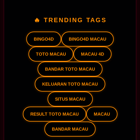
🔥 TRENDING TAGS
BINGO4D
BINGO4D MACAU
TOTO MACAU
MACAU 4D
BANDAR TOTO MACAU
KELUARAN TOTO MACAU
SITUS MACAU
RESULT TOTO MACAU
MACAU
BANDAR MACAU